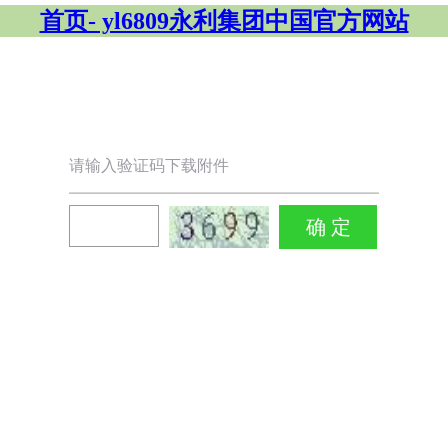
首页- yl6809永利集团中国官方网站
请输入验证码下载附件