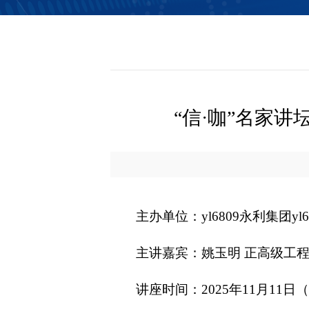
信息公开
“信·咖”名家
主办单位：yl6809永利集团yl
主讲嘉宾：姚玉明 正高级工
讲座时间：2025年11月11日（周二