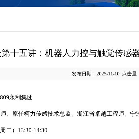
讲坛第十五讲：机器人力控与触觉传感
发布日期：2025-11-10
点击量
6809永利集团
程师、原任柯力传感技术总监、浙江省卓越工程师、宁
）13:30-14:30