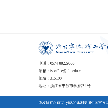
电话：0574-88229505
邮箱：iseoffice@nbt.edu.cn
邮编：315100
地址：浙江省宁波市学府路1号
版权所有© 首页- yl6809永利集团中国官方