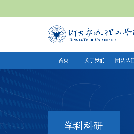
首页
关于我们
团队队
yl6809永利集
专任教
公司文化
团简介
兼职教
现任领导
教师风
机构设置
人才招
学科科研