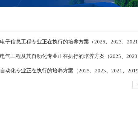
电子信息工程专业正在执行的培养方案（2025、2023、202
电气工程及其自动化专业正在执行的培养方案（2025、2023、
自动化专业正在执行的培养方案（2025、2023、2021、201