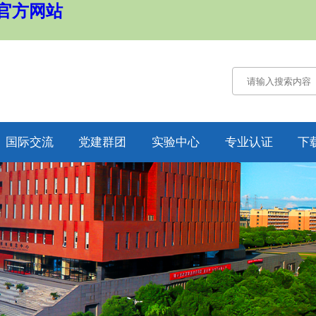
国官方网站
国际交流
党建群团
实验中心
专业认证
下
通知公告
通知公告
认证概况
交流动态
党务工作
工作动态
合作项目
工会工作
培养方案
纪委工作
规章制度