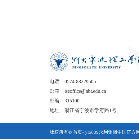
电话：0574-88229505
邮箱：iseoffice@nbt.edu.cn
邮编：315100
地址：浙江省宁波市学府路1号
版权所有© 首页- yl6809永利集团中国官方