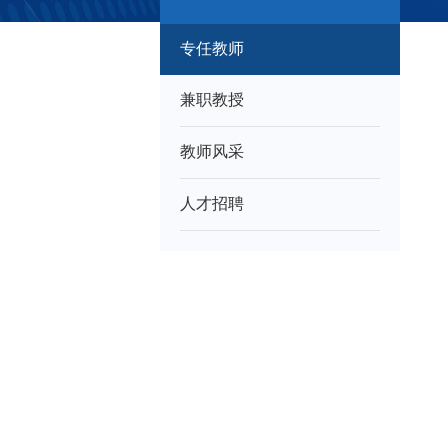
信息公开
专任教师
兼职教授
教师风采
人才招聘