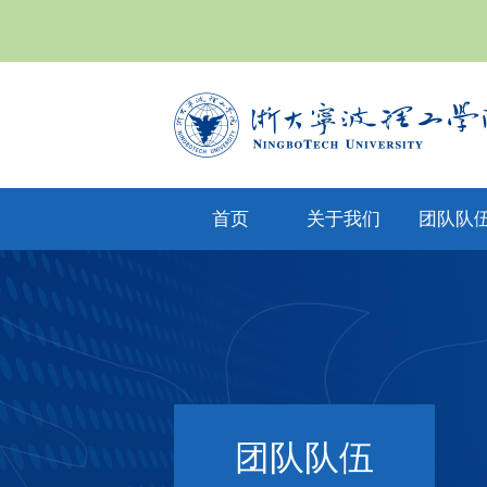
首页
关于我们
团队队
yl6809永利集
专任教
公司文化
团简介
兼职教
现任领导
教师风
机构设置
人才招
团队队伍