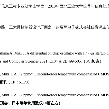
电子信息工程专业获学士学位，2010年西北工业大学信号与信息处理
路、三大微控制器设计厂商之一的瑞萨电子株式会社任资深主任工程师
ima A, Miki T. A differential on chip oscillator with 1.47-μs startup 
ions and Computer Sciences 2021, E104.A(2): 499-505.（SCI检索）
Miki T. A 3.2 ppm/° C second-order temperature compensated CMOS on-c
刊，IF：5.173）
 Miki T. A 3.2 ppm/° C second-order temperature compensated CMOS on
顶会，日本每年录用数仅10篇左右）