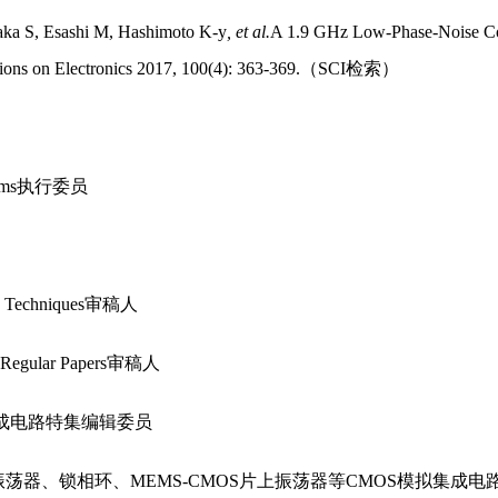
aka S, Esashi M, Hashimoto K-y
, et al.
A 1.9 GHz Low-Phase-Noise C
ions on Electronics 2017, 100(4): 363-369.（SCI检索）
Systems执行委员
and Techniques审稿人
 I: Regular Papers审稿人
tals.集成电路特集编辑委员
荡器、锁相环、MEMS-CMOS片上振荡器等CMOS模拟集成电