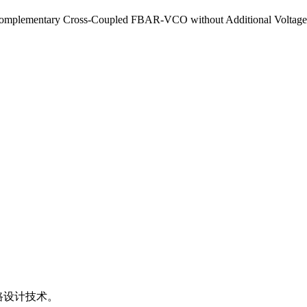
omplementary Cross-Coupled FBAR-VCO without Additional Voltage
路设计技术。