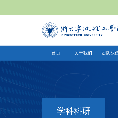
首页
关于我们
团队队
yl6809永利集
专任教
公司文化
团简介
兼职教
现任领导
教师风
机构设置
人才招
学科科研