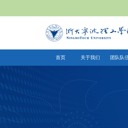
首页
关于我们
团队队
yl6809永利集
专任教
公司文化
团简介
兼职教
现任领导
教师风
机构设置
人才招