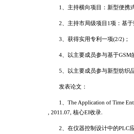
1、主持横向项目：新型便携
2、主持市局级项目1项：基
3、获得实用专利一项(2/2)；
4、以主要成员参与基于GSM的温室
5、以主要成员参与新型纺织品透
发表论文：
1、The Application of Time Entr
, 2011.07, 核心EI收录.
2、在仪器控制设计中的PLC