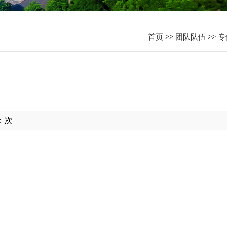
资
首页
>>
团队队伍
>>
专
：
次