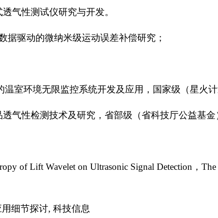
式透气性测试仪研究与开发。
于数据驱动的微纳米级运动误差补偿研究；
环境无限监控系统开发及应用，国家级（星火计划）2011GA7
气性检测技术及研究，省部级（省科技厅公益基金）3013.7
opy of Lift Wavelet on Ultrasonic Signal Detection，The 
应用细节探讨, 科技信息