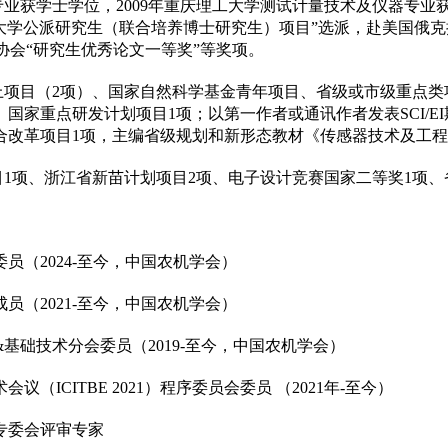
程专业获学士学位，2009年重庆理工大学测试计量技术及仪器专业
大学公派研究生（联合培养博士研究生）项目”选派，赴美国俄克
协会“研究生优秀论文一等奖”等奖项。
项目（2项）、国家自然科学基金青年项目、省级或市级重点类项
国家重点研发计划项目1项；以第一作者或通讯作者发表SCI/E
合改革项目1项，主编省级规划和新形态教材《传感器技术及工程
1项、浙江省新苗计划项目2项、电子设计竞赛国家二等奖1项、
员（2024-至今，中国农机学会）
员（2021-至今，中国农机学会）
基础技术分会委员（2019-至今，中国农机学会）
（ICITBE 2021）程序委员会委员 （2021年-至今）
专委会评审专家