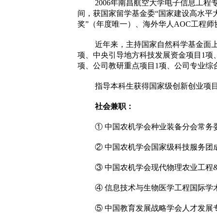
2006年南昌航空大学电子信息工
间，获国家留学基金委“国家建设高水平
奖”（年度唯一）、海外华人AOC工程师
近年来，主持国家自然科学基金面上
项、中央引导地方科技发展资金项目1项、
项、公司教研重点项目1项、公司专业综
指导本科生获得国家级创新创业项目
社会兼职：
① 中国农机学会种业装备分会常务委
② 中国农机学会国家级科技服务团成
③ 中国农机学会现代物理农业工程&
④ 信息技术与生物医学工程国际学术会议
⑤ 中国教育发展战略学会人才发展