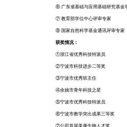
⑥ 广东省基础与应用基础研究基金
⑦ 教育部学位中心评审专家
⑧ 国家自然科学基金通讯评审专家
获奖情况：
①浙江省优秀科技特派员
②宁波市科技进步二等奖
③宁波市优秀班主任
④余姚市青年科技之星
⑤宁波市优秀科技特派员
⑥宁波市教学突出成果三等奖
⑦公司首届美康生物人才奖