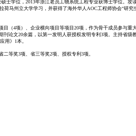
获硕士学位，2013年浙江老员工物系统工程专业获博士学位。攻
拉荷马州立大学学习，并获得了海外华人AOC工程师协会“研究
目（4项）、企业横向项目等项目20项，作为骨干成员参与重大
I期刊论文20余篇，以第一发明人获授权发明专利3项。主持省级
应用》1本。
省二等奖3项、省三等奖2项、授权专利3项。