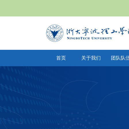
首页
关于我们
团队队
yl6809永利集
专任教
公司文化
团简介
兼职教
现任领导
教师风
机构设置
人才招