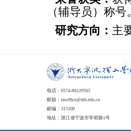
（辅导员）称号
研究方向：
主
电话：0574-88229505
邮箱：iseoffice@nbt.edu.cn
邮编：315100
地址：浙江省宁波市学府路1号