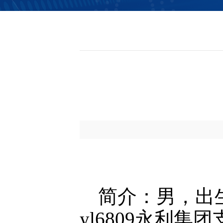
信息公开
简介：男，出生
yl6809永利