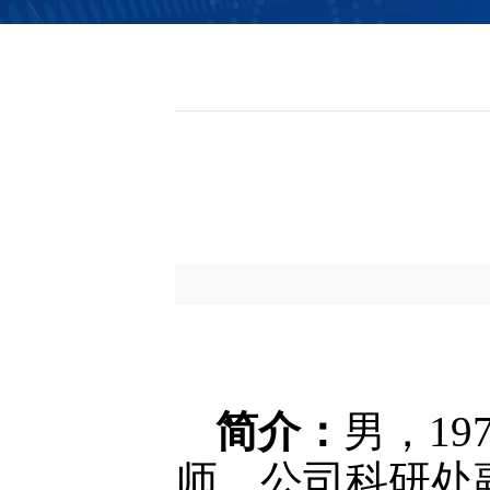
信息公开
简介：
男，1
师，公司科研处