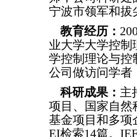
宁波市领军和拔
教育经历：
2
业大学大学控制
学控制理论与控
公司做访问学者
科研成果：
主
项目、国家自然
基金项目和多项
EI检索14篇。IEEE 