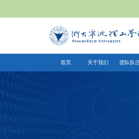
首页
关于我们
团队队
yl6809永利集
专任教
公司文化
团简介
兼职教
现任领导
教师风
机构设置
人才招