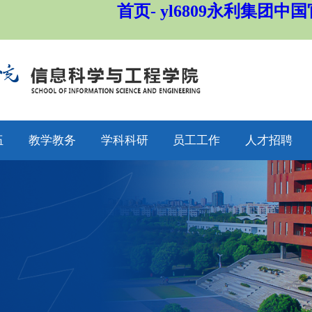
首页- yl6809永利集团中
伍
教学教务
学科科研
员工工作
人才招聘
师
通知公告
通知公告
通知公告
招生工作
授
专业设置
科研动态
学工动态
就业工作
采
教学动态
学科平台
学科竞赛
员工工作
聘
产教融合
科研团队