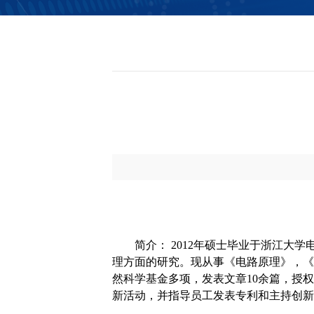
信息公开
简介： 2012年硕士毕业于浙江
理方面的研究。现从事《电路原理》，《
然科学基金多项，发表文章10余篇，授
新活动，并指导员工发表专利和主持创新