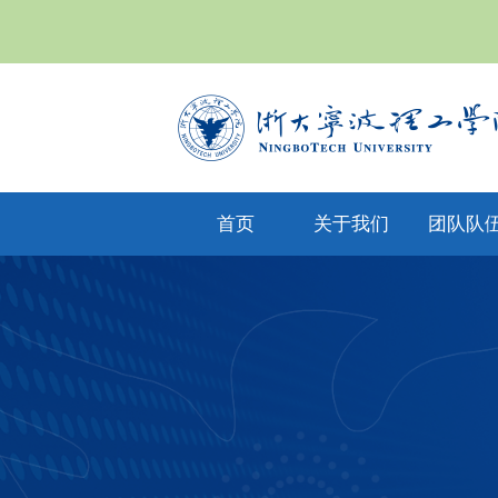
首页
关于我们
团队队
yl6809永利集
专任教
公司文化
团简介
兼职教
现任领导
教师风
机构设置
人才招