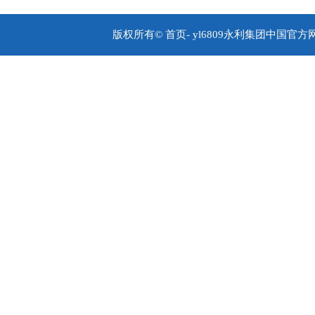
版权所有© 首页- yl6809永利集团中国官方