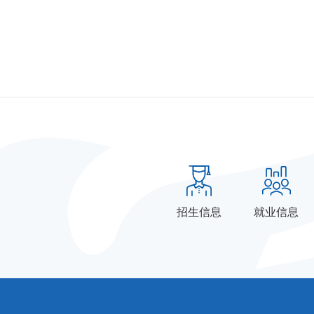
招生信息
就业信息