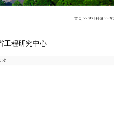
资
首页
>>
学科科研
>>
学
省工程研究中心
：
次