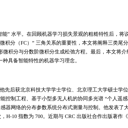
智能” 水平。在回顾机器学习损失景观的粗糙特性后，将
数阶微积分（FC）” 三角关系的重要性，本文将阐释三类尾
、分形微积分与分数阶微积分生成松弛方程。最后，本文将介
是一种具备智能特性的机器学习理念。
系。他先后获北京科技大学学士学位、北京理工大学硕士学
控制工程、基于小型多无人机的协同多光谱 “个人遥感”
传感器网络的分布参数系统分布式测量与控制。他发表了
，H-10 指数为 700。近期与 CRC 出版社合作出版著