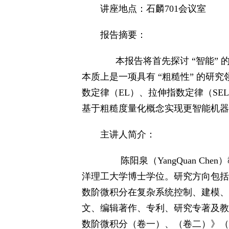
讲座地点：石麟701会议室
报告摘要：
本报告将首先探讨 “智能” 
本质上是一项具有 “粗糙性” 的研究
数定律（EL）、拉伸指数定律（S
基于粗糙度量化概念实现更智能机器
主讲人简介：
陈阳泉（YangQuan C
洋理工大学博士学位。研究方向包括
数阶微积分在复杂系统控制、建模、
文、编辑著作、专利、研究专著及教材。谷
数阶微积分（卷一）、（卷二）》（"Fractional 