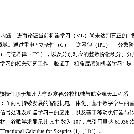
的内涵，进而论证当前机器学习（ML）尚未达到真正的 “
领域。通过重申 “复杂性（C）— 逆幂律（IPL）— 分
EL）与逆幂律（IPL），以及分别对应的整数阶微积分
学习的相关研究工作，验证了 “粗糙度感知机器学习” 
hen）教授任职于加州大学默塞德分校机械与航空航天工程
：面向可持续发展的智能机电一体化、基于数字孪生的智能
信号处理及机器学习中的应用，以及基于移动执行器与
歌学术显示其 H 指数为 107，总引用量达 61936 次
Calculus for Skeptics (1), (11)"）。