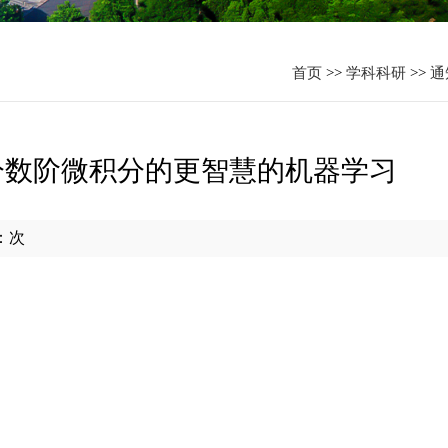
资
首页
>>
学科科研
>>
通
分数阶微积分的更智慧的机器学习
：
次