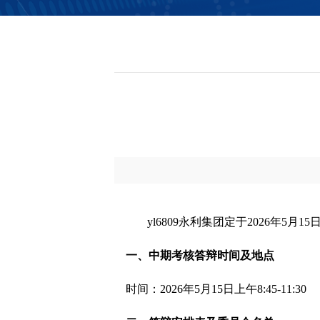
信息公开
yl6809永利集团定于
2026
年
5
月
15
一、中期考核答辩时间及地点
时间：
2026
年
5
月
15
日上午
8:45-11:30