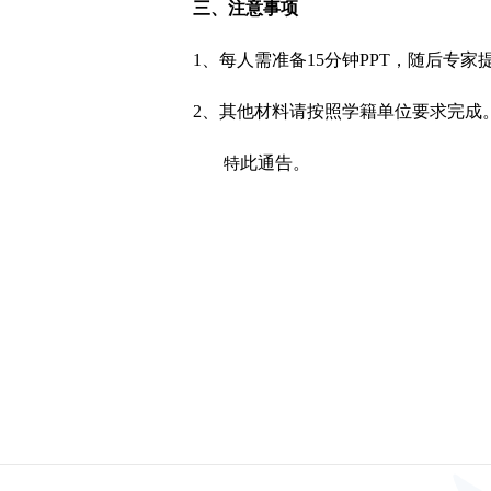
三、注意事项
1
、每人需准备
15
分钟
PPT
，随后专家
2
、其他材料请按照学籍单位要求完成
此通告。
特