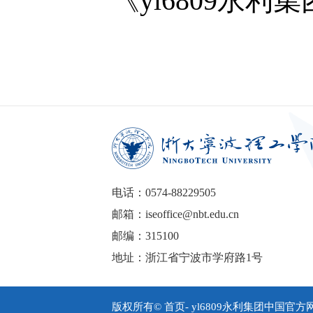
《yl6809永
电话：0574-88229505
邮箱：iseoffice@nbt.edu.cn
邮编：315100
地址：浙江省宁波市学府路1号
版权所有© 首页- yl6809永利集团中国官方