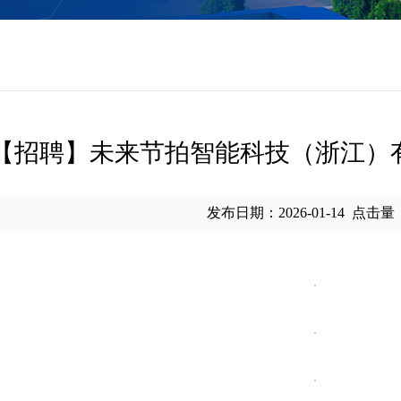
【招聘】未来节拍智能科技（浙江）
发布日期：2026-01-14
点击量