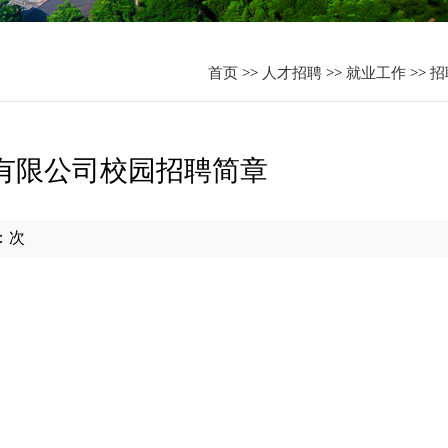
资
首页
>>
人才招聘
>>
就业工作
>>
招
有限公司校园招聘简章
：
次