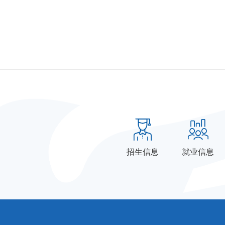
招生信息
就业信息