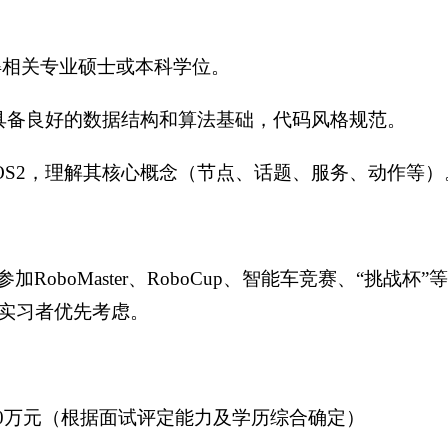
年获得相关专业硕士或本科学位。
言，具备良好的数据结构和算法基础，代码风格规范。
/ROS2，理解其核心概念（节点、话题、服务、动作等）
RoboMaster、RoboCup、智能车竞赛、“挑战
实习者优先考虑。
30万元（根据面试评定能力及学历综合确定）