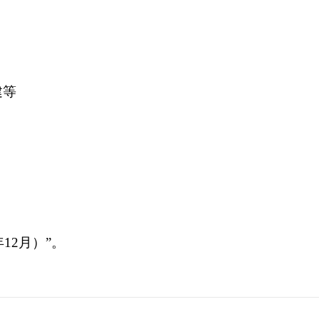
建等
12月）”。