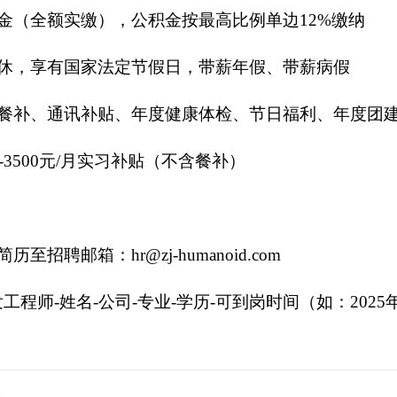
金（全额实缴），公积金按最高比例单边12%缴纳
休，享有国家法定节假日，带薪年假、带薪病假
餐补、通讯补贴、年度健康体检、节日福利、年度团
-3500元/月实习补贴（不含餐补）
聘邮箱：hr@zj-humanoid.com
程师-姓名-公司-专业-学历-可到岗时间（如：2025年