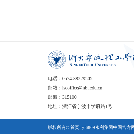
电话：0574-88229505
邮箱：iseoffice@nbt.edu.cn
邮编：315100
地址：浙江省宁波市学府路1号
版权所有© 首页- yl6809永利集团中国官方