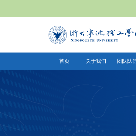
首页
关于我们
团队队
yl6809永利集
专任教
公司文化
团简介
兼职教
现任领导
教师风
机构设置
人才招