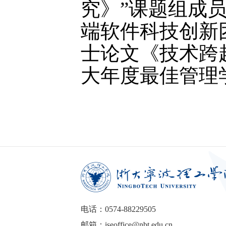
究》”课题组成
端软件科技创新
士论文《技术跨
大年度最佳管理
电话：0574-88229505
邮箱：iseoffice@nbt.edu.cn