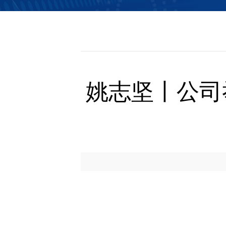
信息公开
姚志坚丨公司