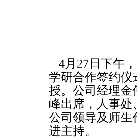
4
月
27
日下午，
学研合作签约仪
授。公司经理金
峰出席，人事处、
公司领导及师生代
进主持。