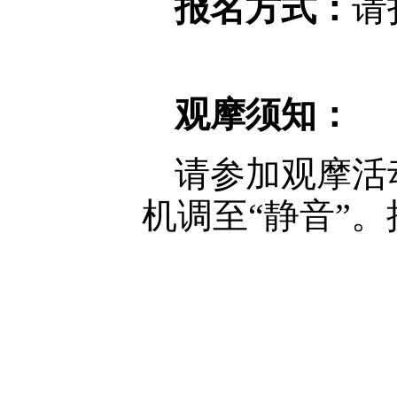
报名方式：
请
观摩须知：
请参加观摩活
机调至“静音”