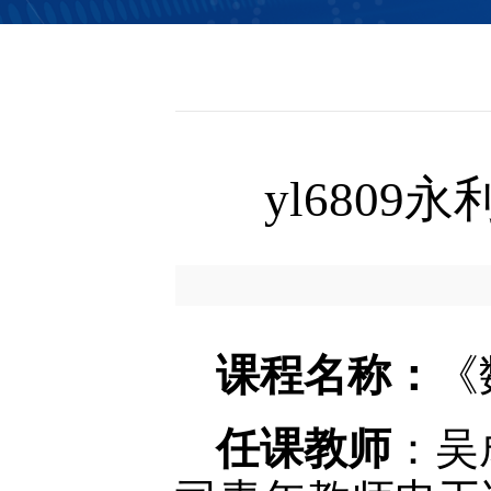
信息公开
yl680
课程名称：
《
任课教师
：吴