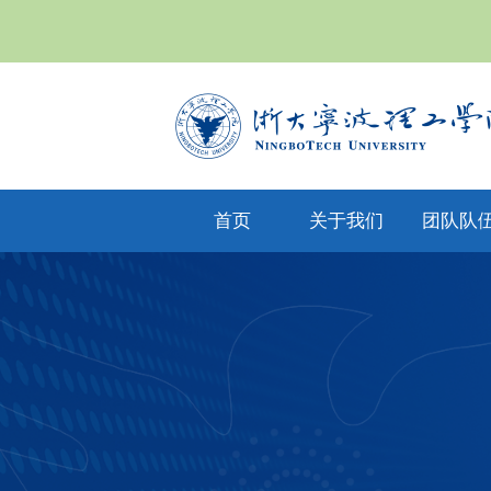
首页
关于我们
团队队
yl6809永利集
专任教
公司文化
团简介
兼职教
现任领导
教师风
机构设置
人才招