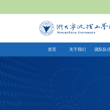
首页
关于我们
团队队
yl6809永利集
专任教
公司文化
团简介
兼职教
现任领导
教师风
机构设置
人才招