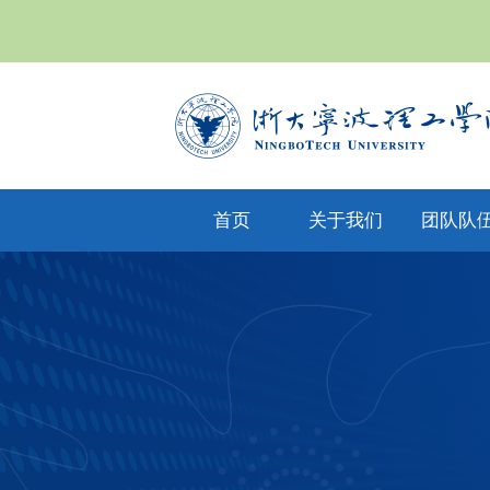
首页
关于我们
团队队
yl6809永利集
专任教
公司文化
团简介
兼职教
现任领导
教师风
机构设置
人才招