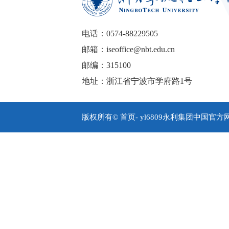
电话：0574-88229505
邮箱：iseoffice@nbt.edu.cn
邮编：315100
地址：浙江省宁波市学府路1号
版权所有© 首页- yl6809永利集团中国官方