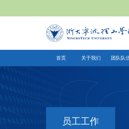
首页
关于我们
团队队
yl6809永利集
专任教
公司文化
团简介
兼职教
现任领导
教师风
机构设置
人才招
员工工作