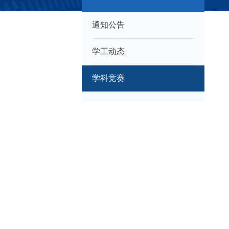
信息公开
通知公告
学工动态
学科竞赛