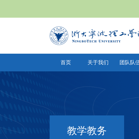
首页
关于我们
团队队
yl6809永利集
专任教
公司文化
团简介
兼职教
现任领导
教师风
机构设置
人才招
教学教务