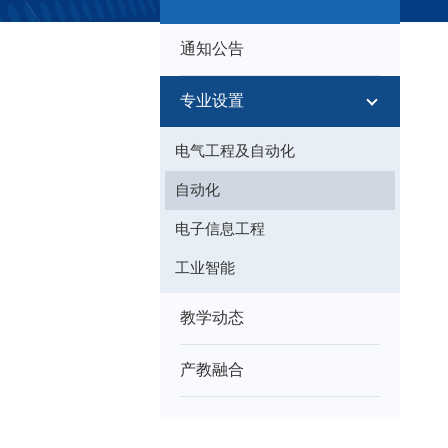
信息公开
通知公告
专业设置
电气工程及自动化
自动化
电子信息工程
工业智能
教学动态
产教融合