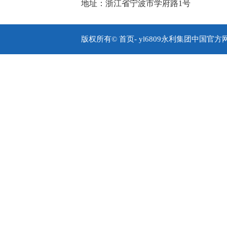
地址：浙江省宁波市学府路1号
版权所有© 首页- yl6809永利集团中国官方