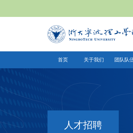
首页
关于我们
团队队
yl6809永利集
专任教
公司文化
团简介
兼职教
现任领导
教师风
机构设置
人才招
人才招聘