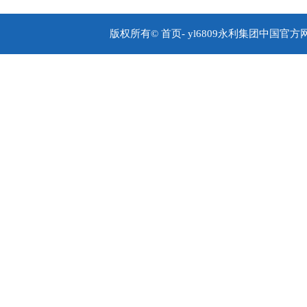
版权所有© 首页- yl6809永利集团中国官方